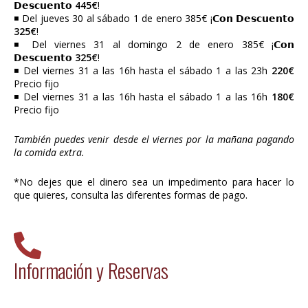
𝗗𝗲𝘀𝗰𝘂𝗲𝗻𝘁𝗼
445€
!
◾ Del jueves 30 al sábado 1 de enero 385€ ¡𝗖𝗼𝗻 𝗗𝗲𝘀𝗰𝘂𝗲𝗻𝘁𝗼
325€
!
◾ Del viernes 31 al domingo 2 de enero 385€ ¡𝗖𝗼𝗻
𝗗𝗲𝘀𝗰𝘂𝗲𝗻𝘁𝗼
325€
!
◾ Del viernes 31 a las 16h hasta el sábado 1 a las 23h
220€
Precio fijo
◾ Del viernes 31 a las 16h hasta el sábado 1 a las 16h
180€
Precio fijo
También puedes venir desde el viernes por la mañana pagando
la comida extra.
*No dejes que el dinero sea un impedimento para hacer lo
que quieres, consulta las diferentes formas de pago.
Información y Reservas