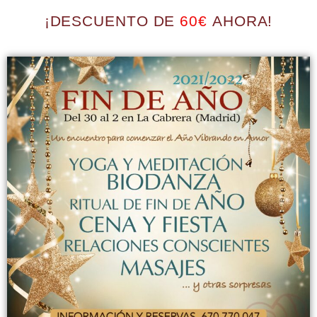
¡DESCUENTO DE
60€
AHORA!