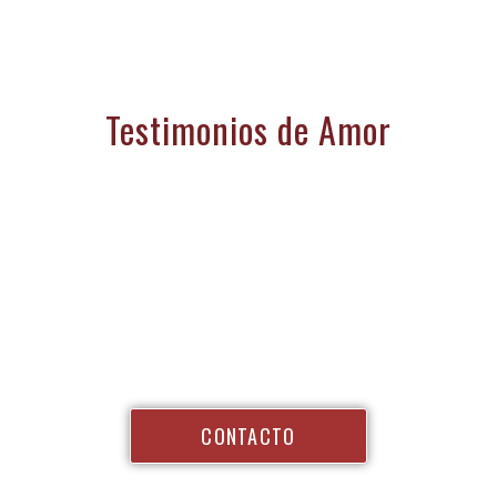
Testimonios de Amor
Vacaciones hacia el Corazón
¿Necesitas más Información?
CONTACTO