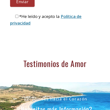
*He leído y acepto la
Política de
privacidad
Testimonios de Amor
Vacaciones hacia el Corazón
¿Necesitas más Información?