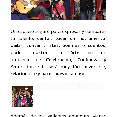
Un espacio seguro para expresar y compartir
tu talento,
cantar
,
tocar un instrumento
,
bailar
,
contar chistes
,
poemas
o
cuentos
,
poder
mostrar tu Arte
en un
ambiente de
Celebración, Confianza y
Amor
donde te será muy fácil
divertirte,
relacionarte y hacer nuevos amigos
.
Además de los valientes amateurs, vienen