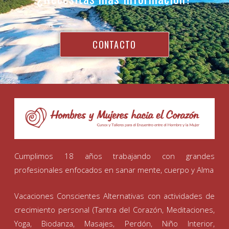
CONTACTO
Cumplimos 18 años trabajando con grandes
profesionales enfocados en sanar mente, cuerpo y Alma
Vacaciones Conscientes Alternativas con actividades de
crecimiento personal (Tantra del Corazón, Meditaciones,
Yoga, Biodanza, Masajes, Perdón, Niño Interior,