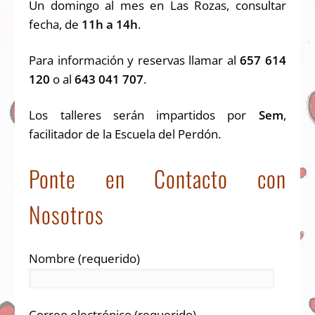
Un domingo al mes en Las Rozas, consultar
fecha, de
11h a 14h
.
Para información y reservas llamar al
657 614
120
o al
643 041 707
.
Los talleres serán impartidos por
Sem
,
facilitador de la Escuela del Perdón.
Ponte en Contacto con
Nosotros
Nombre (requerido)
Correo electrónico (requerido)