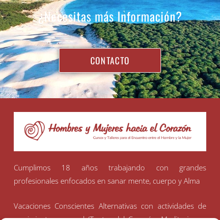
¿Necesitas más Información?
CONTACTO
Cumplimos 18 años trabajando con grandes
profesionales enfocados en sanar mente, cuerpo y Alma
Vacaciones Conscientes Alternativas con actividades de
crecimiento personal (Tantra del Corazón, Meditaciones,