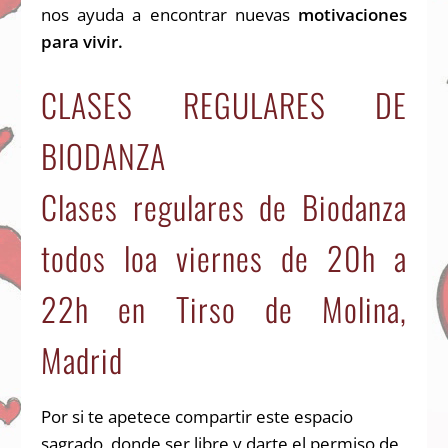
nos ayuda a encontrar nuevas
motivaciones
para vivir.
CLASES REGULARES DE
BIODANZA
Clases regulares de Biodanza
todos loa viernes de 20h a
22h en Tirso de Molina,
Madrid
Por si te apetece compartir este espacio
sagrado, donde ser libre y darte el permiso de