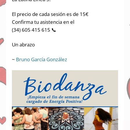
El precio de cada sesión es de 15€
Confirma tu asistencia en el
(34) 605 415 615 📞
Un abrazo
~
Bruno García González