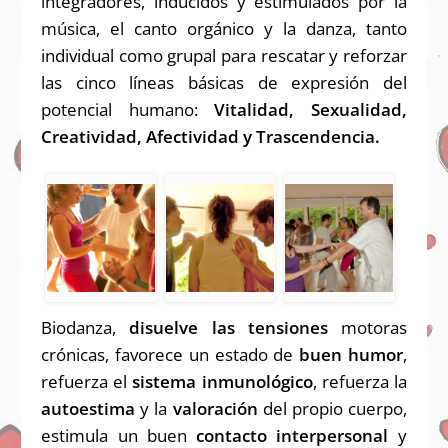
integradores, inducidos y estimulados por la
música, el canto orgánico y la danza, tanto
individual como grupal para rescatar y reforzar
las cinco líneas básicas de expresión del
potencial humano:
Vitalidad, Sexualidad,
Creatividad, Afectividad y Trascendencia.
Biodanza,
disuelve las tensiones
motoras
crónicas, favorece un estado de
buen humor
,
refuerza el
sistema inmunológico
, refuerza la
autoestima
y la
valoración
del propio cuerpo,
estimula un buen
contacto interpersonal
y