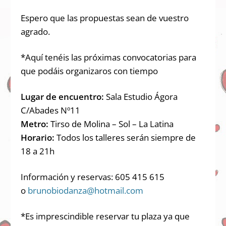
Espero que las propuestas sean de vuestro
agrado.
*Aquí tenéis las próximas convocatorias para
que podáis organizaros con tiempo
Lugar de encuentro:
Sala Estudio Ágora
C/Abades Nº11
Metro:
Tirso de Molina – Sol – La Latina
Horario:
Todos los talleres serán siempre de
18 a 21h
Información y reservas: 605 415 615
o
brunobiodanza@hotmail.com
*Es imprescindible reservar tu plaza ya que