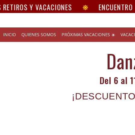
RETIROS Y VACACIONES
ENCUENTRO T
INICIO
QUIENES SOMOS
PRÓXIMAS VACACIONES ☀️
VACAC
Dan
Del 6 al 
¡DESCUENTO