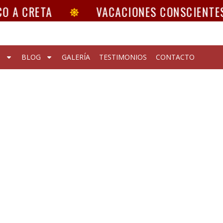
O A CRETA
VACACIONES CONSCIENTES 
S
BLOG
GALERÍA
TESTIMONIOS
CONTACTO