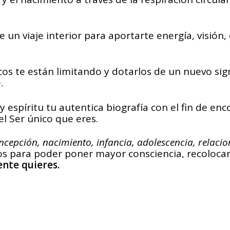
 un viaje interior para aportarte energía, visión, 
os te están limitando y dotarlos de un nuevo sig
.
 espíritu tu autentica biografía con el fin de en
l Ser único que eres.
ncepción, nacimiento, infancia, adolescencia, relaci
os para poder poner mayor consciencia, recolocar
ente quieres.