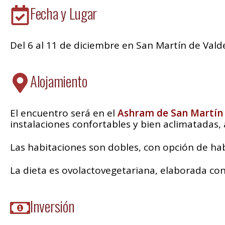
Fecha y Lugar
Del 6 al 11 de diciembre en San Martín de Valde
Alojamiento
El encuentro será en el
Ashram de San Martín 
instalaciones confortables y bien aclimatadas,
Las habitaciones son dobles, con opción de ha
La dieta es ovolactovegetariana, elaborada con
Inversión