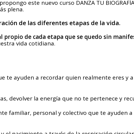
e propongo este nuevo curso DANZA TU BIOGRAFÍA
ás plena.
ración de las diferentes etapas de la vida.
al propio de cada etapa que se quedo sin manifest
estra vida cotidiana.
ue te ayuden a recordar quien realmente eres y a
cas, devolver la energía que no te pertenece y re
te familiar, personal y colectivo que te ayuden a 
el nacimiento a través de la respiración circular 