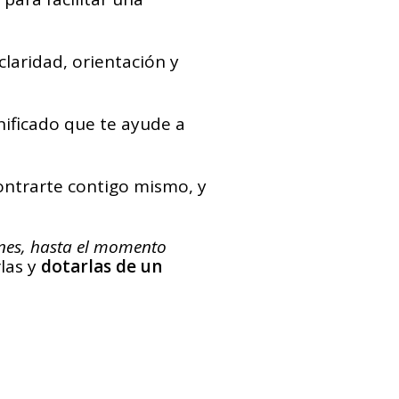
claridad, orientación y
nificado que te ayude a
contrarte contigo mismo, y
ones, hasta el momento
las y
dotarlas de un