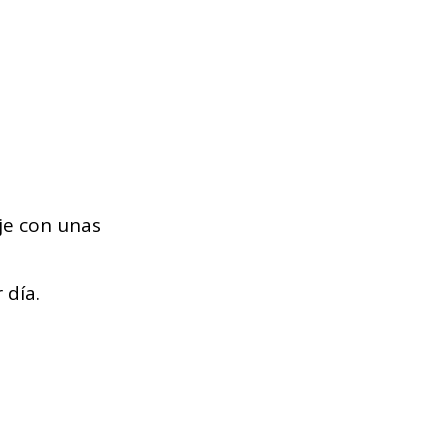
je con unas
 día.