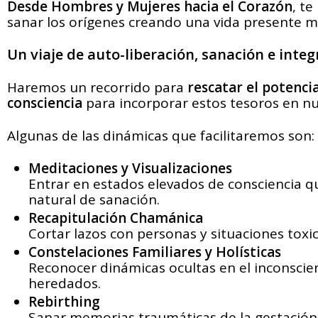
Desde Hombres y Mujeres hacia el Corazón
, t
sanar los orígenes creando una vida presente m
Un viaje de auto-liberación, sanación e integ
Haremos un recorrido para
rescatar el potenci
consciencia
para incorporar estos tesoros en nu
Algunas de las dinámicas que facilitaremos son:
Meditaciones y Visualizaciones
Entrar en estados elevados de consciencia q
natural de sanación.
Recapitulación Chamánica
Cortar lazos con personas y situaciones toxi
Constelaciones Familiares y Holísticas
Reconocer dinámicas ocultas en el inconscien
heredados.
Rebirthing
Sanar memorias traumáticas de la gestación y 