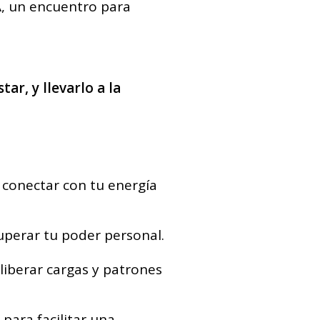
, un encuentro para
ar, y llevarlo a la
 conectar con tu energía
cuperar tu poder personal.
liberar cargas y patrones
para facilitar una